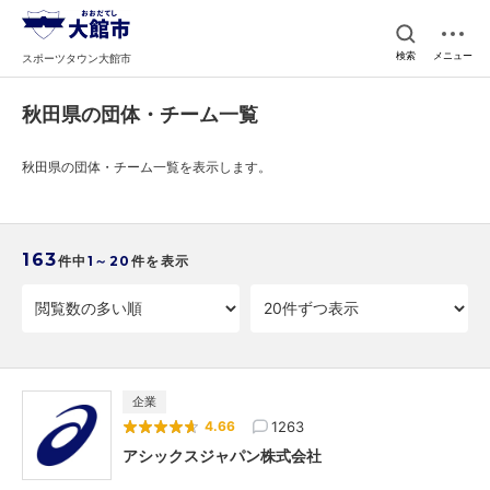
検索
メニュー
スポーツタウン大館市
秋田県の団体・チーム一覧
秋田県の団体・チーム一覧を表示します。
163
件中
1～20
件を表示
企業
1263
4.66
アシックスジャパン株式会社